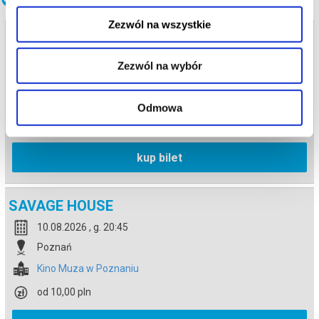
Zezwól na wszystkie
SAVAGE HOUSE
09.08.2026 , g. 18:45
Zezwól na wybór
Poznań
Kino Muza w Poznaniu
Odmowa
od 10,00 pln
kup bilet
SAVAGE HOUSE
10.08.2026 , g. 20:45
Poznań
Kino Muza w Poznaniu
od 10,00 pln