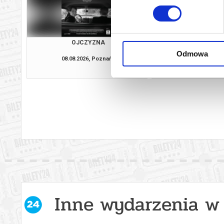
OJCZYZNA
OSTATNI KO
Odmowa
08.08.2026, Poznań
08.08.2026, P
kup bilet
Inne wydarzenia w 