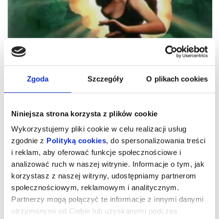
Zgoda
Szczegóły
O plikach cookies
Niniejsza strona korzysta z plików cookie
Wykorzystujemy pliki cookie w celu realizacji usług
zgodnie z
Polityką cookies
, do spersonalizowania treści
i reklam, aby oferować funkcje społecznościowe i
analizować ruch w naszej witrynie. Informacje o tym, jak
korzystasz z naszej witryny, udostępniamy partnerom
społecznościowym, reklamowym i analitycznym.
ZEMSTA EMBRIONA | NAJLEPSZE Z
Partnerzy mogą połączyć te informacje z innymi danymi
NAJGORSZYCH
otrzymanymi od Ciebie lub uzyskanymi podczas