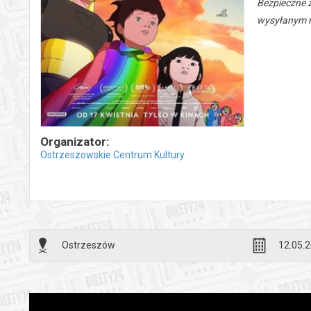
Bezpieczne 
wysyłanym n
Organizator:
Ostrzeszowskie Centrum Kultury
Ostrzeszów
12.05.2