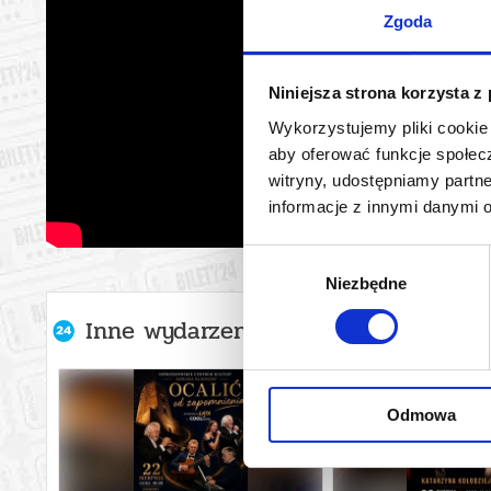
Zgoda
Niniejsza strona korzysta z
Wykorzystujemy pliki cookie 
aby oferować funkcje społecz
witryny, udostępniamy part
informacje z innymi danymi 
Wybór
Niezbędne
zgody
Inne wydarzenia organizatora
Odmowa