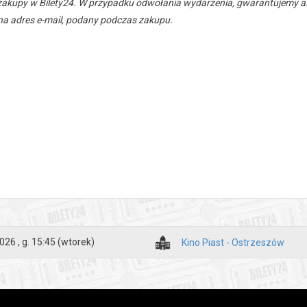
zakupy w Bilety24. W przypadku odwołania wydarzenia, gwarantujemy
a adres e-mail, podany podczas zakupu.
026 , g. 15:45
(wtorek)
Kino Piast - Ostrzeszów