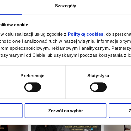
Szczegóły
 plików cookie
w celu realizacji usług zgodnie z
Polityką cookies
, do spersona
nościowe i analizować ruch w naszej witrynie. Informacje o tym
nerom społecznościowym, reklamowym i analitycznym. Partnerz
otrzymanymi od Ciebie lub uzyskanymi podczas korzystania z ic
Preferencje
Statystyka
Zezwól na wybór
Z