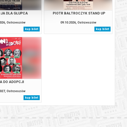
JA DLA GŁUPCA
PIOTR BAŁTROCZYK STAND UP
2026, Ostrzeszów
09.10.2026, Ostrzeszów
kup bilet
kup bilet
A DO ADOPCJI
2027, Ostrzeszów
kup bilet