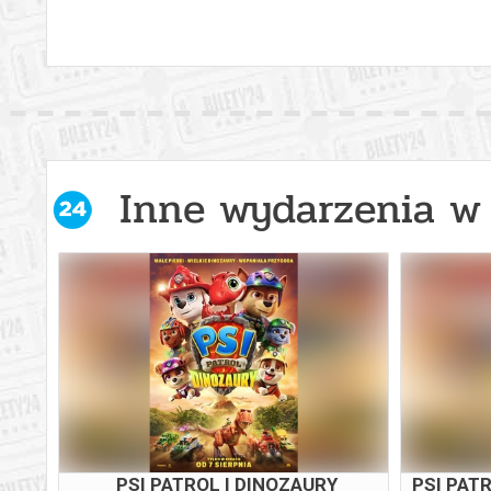
Inne wydarzenia w 
WY
PSI PATROL I DINOZAURY
PSI PAT