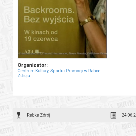
Organizator:
Centrum Kultury, Sportu i Promocji w Rabce-
Zdroju
Rabka Zdrój
24.06.2