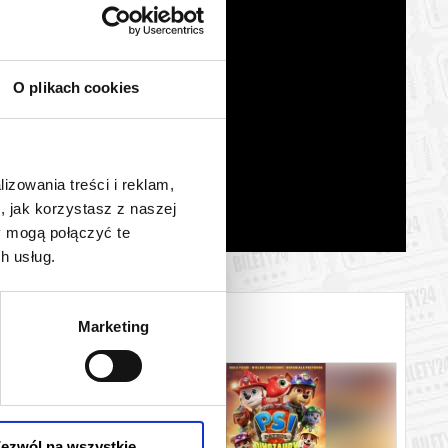
O plikach cookies
lizowania treści i reklam,
, jak korzystasz z naszej
y mogą połączyć te
h usług.
Marketing
ezwól na wszystkie