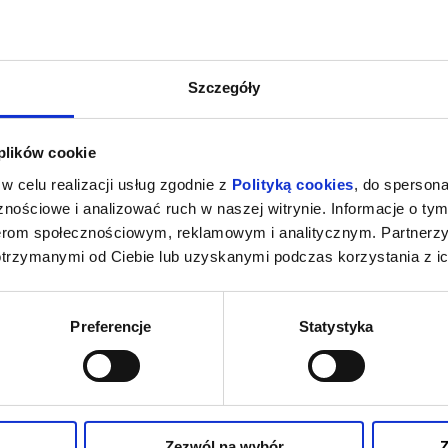
Szczegóły
 plików cookie
w celu realizacji usług zgodnie z
Polityką cookies
, do spersona
nościowe i analizować ruch w naszej witrynie. Informacje o tym
nerom społecznościowym, reklamowym i analitycznym. Partnerz
otrzymanymi od Ciebie lub uzyskanymi podczas korzystania z ic
Preferencje
Statystyka
Zezwól na wybór
Z