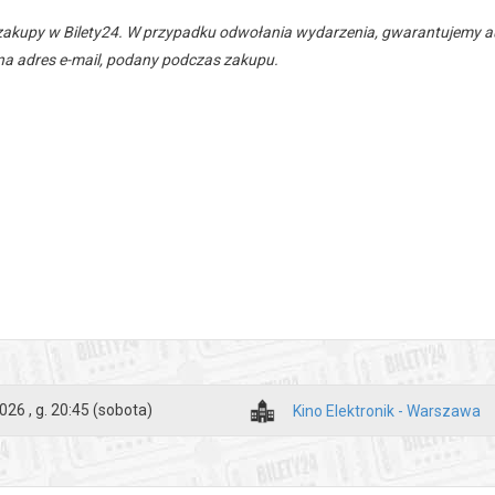
zakupy w Bilety24. W przypadku odwołania wydarzenia, gwarantujemy
a adres e-mail, podany podczas zakupu.
026 , g. 20:45
(sobota)
Kino Elektronik - Warszawa