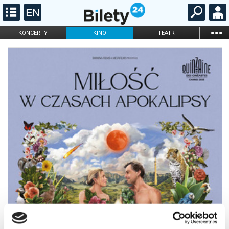
...
KONCERTY
KINO
TEATR
KABARET I
FILHARMONIA
OPERA I BALET
STAND-UP
DLA DZIECI
ONLINE
KARNETY