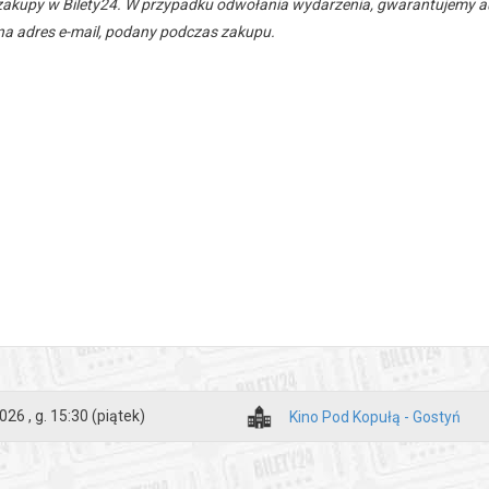
zakupy w Bilety24. W przypadku odwołania wydarzenia, gwarantujemy
a adres e-mail, podany podczas zakupu.
026 , g. 15:30
(piątek)
Kino Pod Kopułą - Gostyń