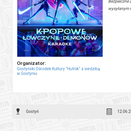
Bezpieczne 
wysyłanym n
Organizator:
Gostyński Ośrodek Kultury "Hutnik" z siedzibą
w Gostyniu
Gostyń
12.06.2