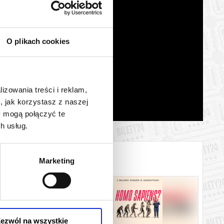
O plikach cookies
lizowania treści i reklam,
, jak korzystasz z naszej
y mogą połączyć te
h usług.
Marketing
ezwól na wszystkie