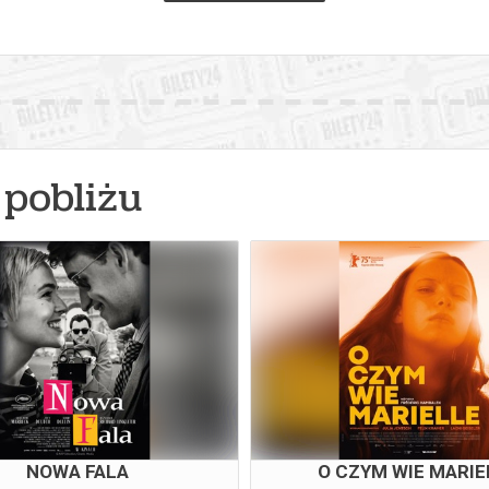
pobliżu
NOWA FALA
O CZYM WIE MARIE