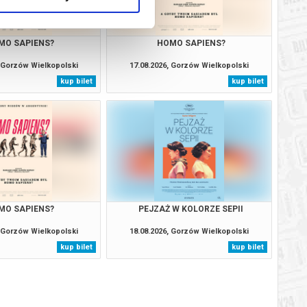
MO SAPIENS?
HOMO SAPIENS?
, Gorzów Wielkopolski
17.08.2026, Gorzów Wielkopolski
kup bilet
kup bilet
MO SAPIENS?
PEJZAŻ W KOLORZE SEPII
, Gorzów Wielkopolski
18.08.2026, Gorzów Wielkopolski
kup bilet
kup bilet