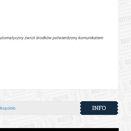
 automatyczny zwrot środków potwierdzony komunikatem
INFO
lkopolski