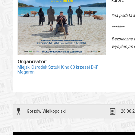
kurort.
*na podstaw
*******
Bezpieczne 
wysyłanym n
Organizator:
Miejski Ośrodek Sztuki Kino 60 krzeseł DKF
Megaron
Gorzów Wielkopolski
26.06.2