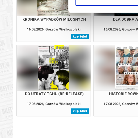
KRONIKA WYPADKÓW MIŁOSNYCH
DLA DOBRA 
16.08.2026, Gorzów Wielkopolski
16.08.2026, Gorzów 
kup bilet
DO UTRATY TCHU (RE-RELEASE)
HISTORIE RÓW
17.08.2026, Gorzów Wielkopolski
17.08.2026, Gorzów 
kup bilet