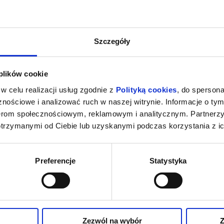
Szczegóły
 plików cookie
w celu realizacji usług zgodnie z
Polityką cookies
, do spersona
nościowe i analizować ruch w naszej witrynie. Informacje o tym
nerom społecznościowym, reklamowym i analitycznym. Partnerz
otrzymanymi od Ciebie lub uzyskanymi podczas korzystania z ic
Preferencje
Statystyka
Zezwól na wybór
Z