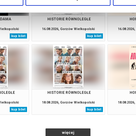
ADAMA
HISTORIE RÓWNOLEGŁE
HO
Wielkopolski
16.08.2026, Gorzów Wielkopolski
16.08.2026
kup bilet
kup bilet
NOLEGŁE
HISTORIE RÓWNOLEGŁE
HO
Wielkopolski
18.08.2026, Gorzów Wielkopolski
18.08.2026
kup bilet
kup bilet
więcej