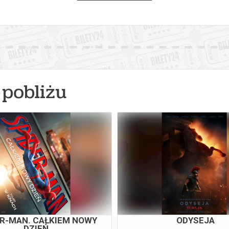
pobliżu
ER-MAN. CAŁKIEM NOWY
ODYSEJA
DZIEŃ