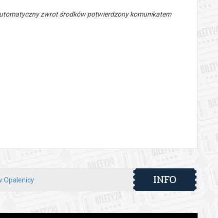
 automatyczny zwrot środków potwierdzony komunikatem
INFO
 w Opalenicy