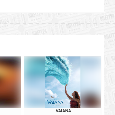
VAIANA