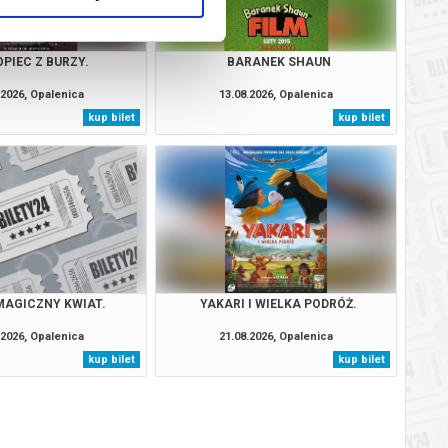
PIEC Z BURZY.
BARANEK SHAUN
.2026, Opalenica
13.08.2026, Opalenica
kup bilet
kup bilet
 MAGICZNY KWIAT.
YAKARI I WIELKA PODRÓŻ.
.2026, Opalenica
21.08.2026, Opalenica
kup bilet
kup bilet