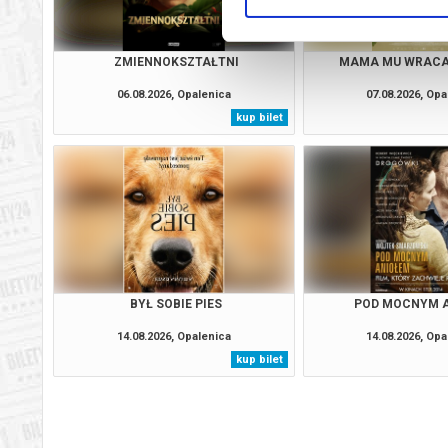
ZMIENNOKSZTAŁTNI
MAMA MU WRACA
06.08.2026, Opalenica
07.08.2026, Opa
kup bilet
BYŁ SOBIE PIES
POD MOCNYM 
14.08.2026, Opalenica
14.08.2026, Opa
kup bilet