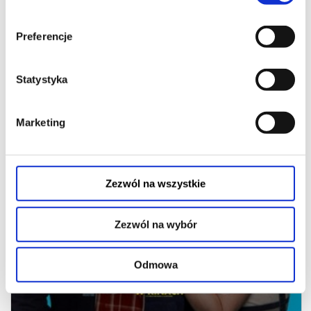
Preferencje
KINO PLENEROWE: I TAK CIĘ KOCHAM - LEKTOR -
WSTĘP WOLNY
08.08.2026
Statystyka
Marketing
21:00
Zezwól na wszystkie
Zezwól na wybór
Odmowa