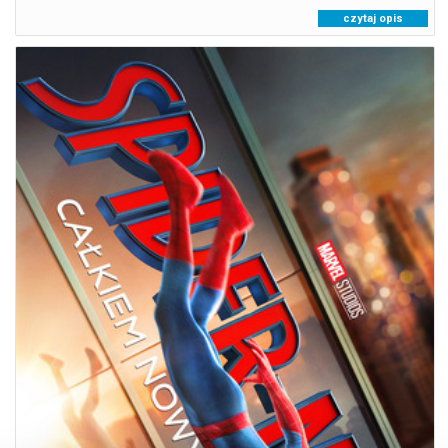
czytaj opis
SPIDER-MAN. CAŁKIEM NOWY DZIEŃ - NAPISY
08.08.2026