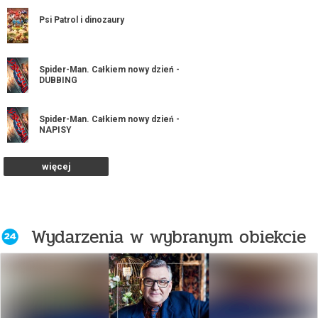
Psi Patrol i dinozaury
Spider-Man. Całkiem nowy dzień -
DUBBING
Spider-Man. Całkiem nowy dzień -
NAPISY
więcej
Tylko jedna noc
Wydarzenia w wybranym obiekcie