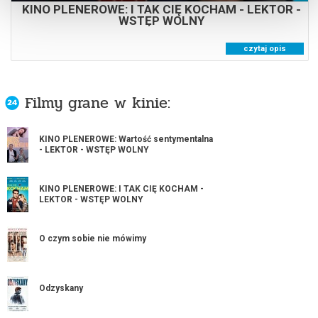
KINO PLENEROWE: I TAK CIĘ KOCHAM - LEKTOR -
WSTĘP WOLNY
czytaj opis
Filmy grane w kinie:
KINO PLENEROWE: Wartość sentymentalna
- LEKTOR - WSTĘP WOLNY
KINO PLENEROWE: I TAK CIĘ KOCHAM -
LEKTOR - WSTĘP WOLNY
O czym sobie nie mówimy
Odzyskany