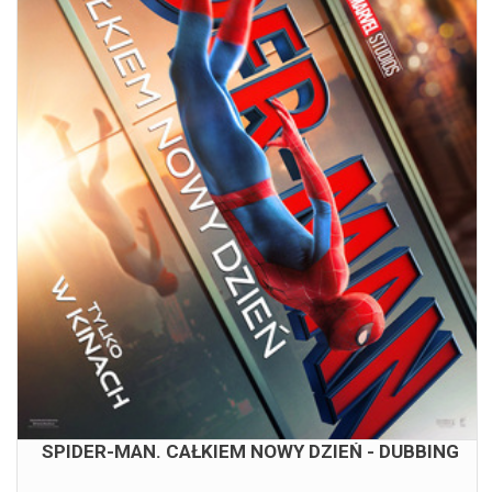
SPIDER-MAN. CAŁKIEM NOWY DZIEŃ - DUBBING
08.08.2026
18:00
SPIDER-MAN. CAŁKIEM NOWY DZIEŃ - DUBBING