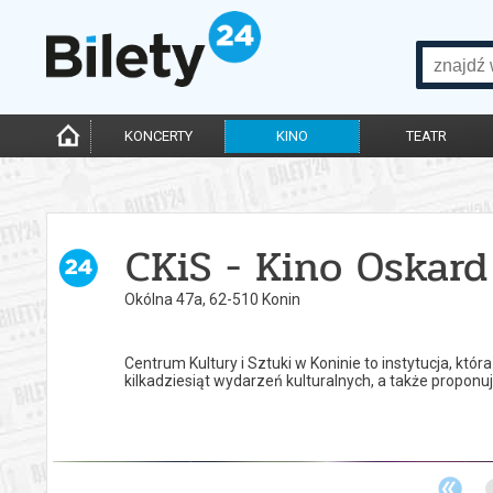
KONCERTY
KINO
TEATR
CKiS - Kino Oskard
Okólna 47a, 62-510 Konin
Centrum Kultury i Sztuki w Koninie to instytucja, któ
kilkadziesiąt wydarzeń kulturalnych, a także propon