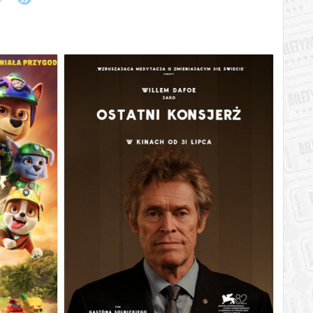
AURY
OSTATNI KONSJERŻ
6
07.08.2026
17:00