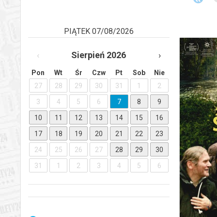
PIĄTEK 07/08/2026
‹
Sierpień 2026
›
Pon
Wt
Śr
Czw
Pt
Sob
Nie
27
28
29
30
31
1
2
3
4
5
6
7
8
9
10
11
12
13
14
15
16
17
18
19
20
21
22
23
KANDY
24
25
26
27
28
29
30
31
1
2
3
4
5
6