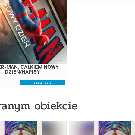
DZIEŃ/NAPISY
07.08.2026
20:45
ER-MAN. CAŁKIEM NOWY
DZIEŃ/NAPISY
czytaj opis
ranym obiekcie