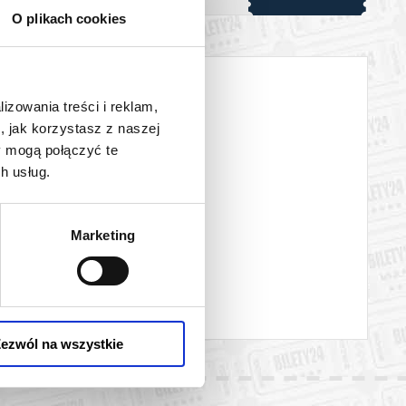
O plikach cookies
lizowania treści i reklam,
 automatyczny zwrot środków potwierdzony komunikatem
, jak korzystasz z naszej
y mogą połączyć te
h usług.
Marketing
ezwól na wszystkie