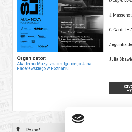
(
Allegro co
J. Massenet
C. Gardel –
P
Zeguinha d
Organizator:
Julia Skawi
Akademia Muzyczna im. Ignacego Jana
Paderewskiego w Poznaniu
Dawid Figla
czyt
wy
J.S. Bach –
H. Trojanek
Poznań
29.07.2