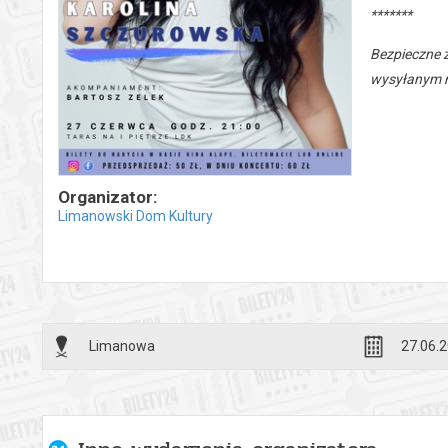
*******
Bezpieczne 
wysyłanym n
Organizator:
Limanowski Dom Kultury
Limanowa
27.06.2