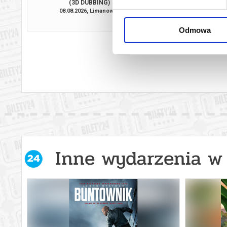
(3D DUBBING)
08.08.2026, Limanowa
08.08.2026, Li
kup bilet
Odmowa
Inne wydarzenia w 