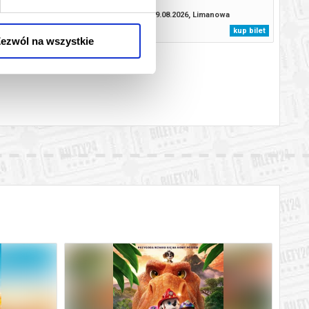
.2026, Limanowa
09.08.2026, Limanowa
kup bilet
kup bilet
ezwól na wszystkie