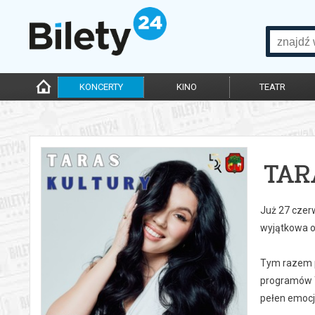
KONCERTY
KINO
TEATR
TAR
Już 27 czerw
wyjątkowa o
Tym razem pr
programów T
pełen emocji