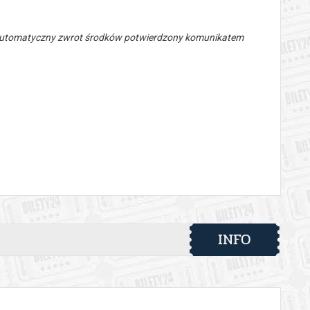
 automatyczny zwrot środków potwierdzony komunikatem
INFO