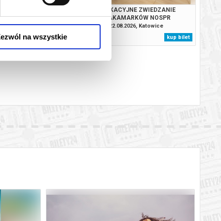
JNE ZWIEDZANIE
WAKACYJNE ZWIEDZANIE
MARKÓW NOSPR
ZAKAMARKÓW NOSPR
.2026, Katowice
22.08.2026, Katowice
ezwól na wszystkie
kup bilet
kup bilet