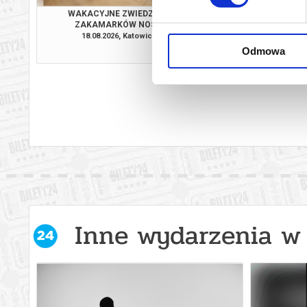
WAKACYJNE ZWIEDZANIE
WAKACYJNE ZW
ZAKAMARKÓW NOSPR
ZAKAMARKÓW
18.08.2026, Katowice
19.08.2026, Ka
Odmowa
info
Inne wydarzenia w 