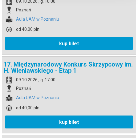
09.10.2026 , g. 10:00
Poznań
Aula UAM w Poznaniu
od 40,00 pln
kup bilet
17. Międzynarodowy Konkurs Skrzypcowy im.
H. Wieniawskiego - Etap 1
09.10.2026 , g. 17:00
Poznań
Aula UAM w Poznaniu
od 40,00 pln
kup bilet