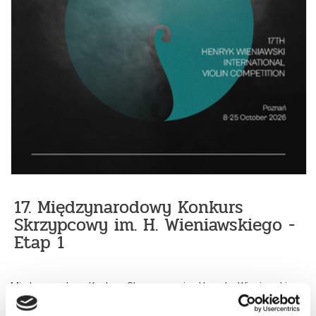
17. Międzynarodowy Konkurs
Skrzypcowy im. H. Wieniawskiego -
Etap 1
Międzynarodowy Konkurs Skrzypcowy im. Henryka Wieniawskiego
jest jednym z najstarszych, najważniejszych i najbardziej
prestiżowych wydarzeń artystycznych w Polsce o światowej
renomie. Organizowany od 1935 roku kultywuje pamięć o