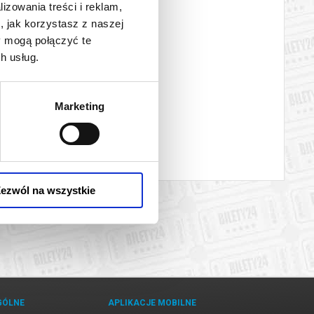
lizowania treści i reklam,
, jak korzystasz z naszej
y mogą połączyć te
h usług.
Marketing
ezwól na wszystkie
GÓLNE
APLIKACJE MOBILNE