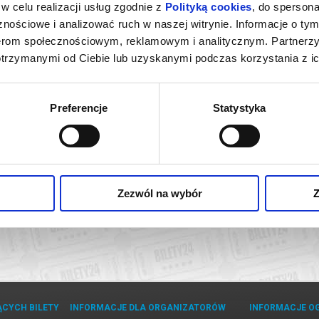
w celu realizacji usług zgodnie z
Polityką cookies
, do spersona
nościowe i analizować ruch w naszej witrynie. Informacje o tym
nerom społecznościowym, reklamowym i analitycznym. Partnerz
otrzymanymi od Ciebie lub uzyskanymi podczas korzystania z ic
Preferencje
Statystyka
Zezwól na wybór
Z
ĄCYCH BILETY
INFORMACJE DLA ORGANIZATORÓW
INFORMACJE O