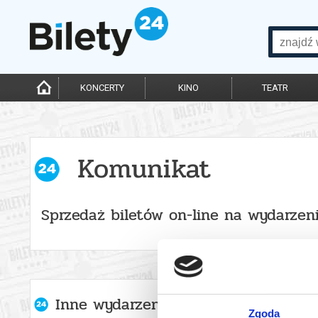
KONCERTY
KINO
TEATR
Komunikat
Sprzedaż biletów on-line na wydarzen
Inne wydarzenia organizatora
Zgoda