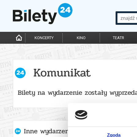
KONCERTY
KINO
TEATR
Komunikat
Bilety na wydarzenie zostały wyprzed
Inne wydarzenia organizatora
Zgoda