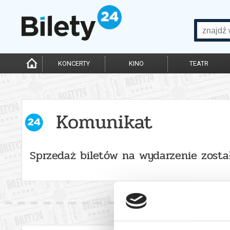
KONCERTY
KINO
TEATR
Komunikat
Sprzedaż biletów na wydarzenie zost