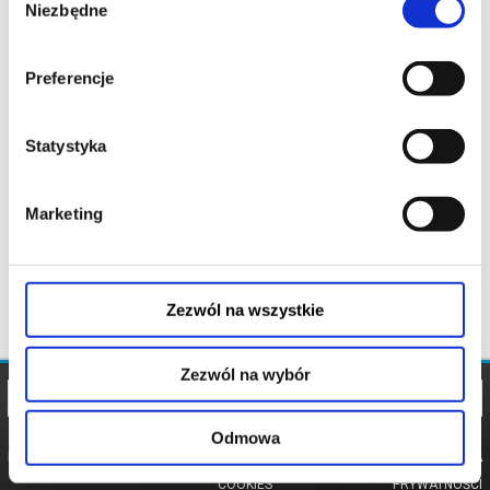
Niezbędne
zgody
Preferencje
Statystyka
Marketing
Zezwól na wszystkie
Zezwól na wybór
Odmowa
REGULAMIN
POLITYKA
POLITYKA
COOKIES
PRYWATNOŚCI