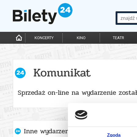
KONCERTY
KINO
TEATR
Komunikat
Sprzedaż on-line na wydarzenie zosta
Inne wydarzenia organizatora
Zgoda