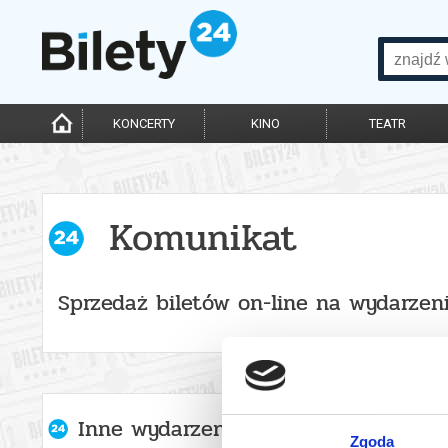
KONCERTY
KINO
TEATR
Komunikat
Sprzedaż biletów on-line na wydarzen
Inne wydarzenia organizatora
Zgoda