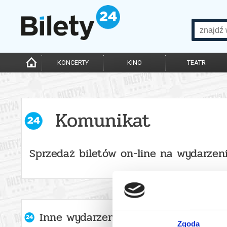
KONCERTY
KINO
TEATR
Komunikat
Sprzedaż biletów on-line na wydarzen
Inne wydarzenia organizatora
Zgoda