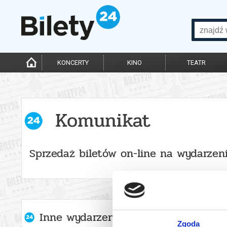
KONCERTY
KINO
TEATR
Komunikat
Sprzedaż biletów on-line na wydarzen
Inne wydarzenia organizatora
Zgoda