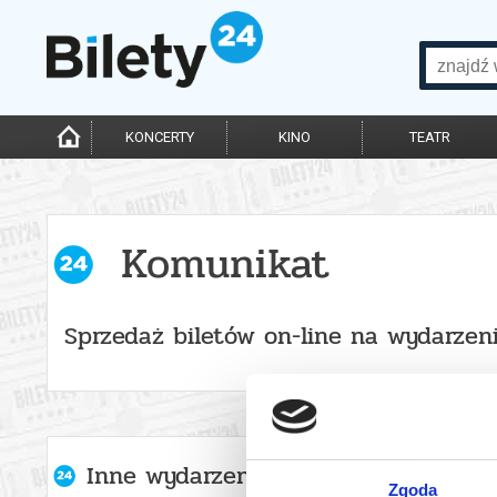
KONCERTY
KINO
TEATR
Komunikat
Sprzedaż biletów on-line na wydarzen
Inne wydarzenia organizatora
Zgoda