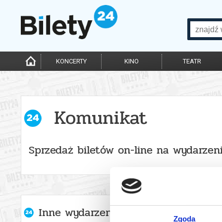
KONCERTY
KINO
TEATR
Komunikat
Sprzedaż biletów on-line na wydarzen
Inne wydarzenia organizatora
Zgoda