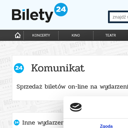
KONCERTY
KINO
TEATR
Komunikat
Sprzedaż biletów on-line na wydarzen
Inne wydarzenia organizatora
Zgoda