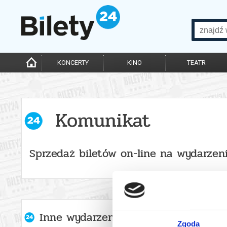
KONCERTY
KINO
TEATR
Komunikat
Sprzedaż biletów on-line na wydarzen
Inne wydarzenia organizatora
Zgoda