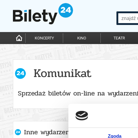
KONCERTY
KINO
TEATR
Komunikat
Sprzedaż biletów on-line na wydarzen
Inne wydarzenia organizatora
Zgoda