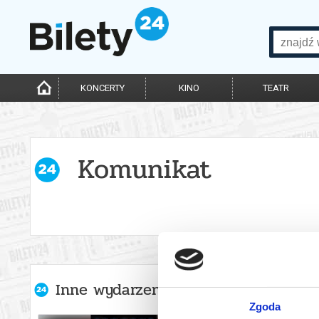
KONCERTY
KINO
TEATR
Komunikat
Inne wydarzenia organizatora
Zgoda