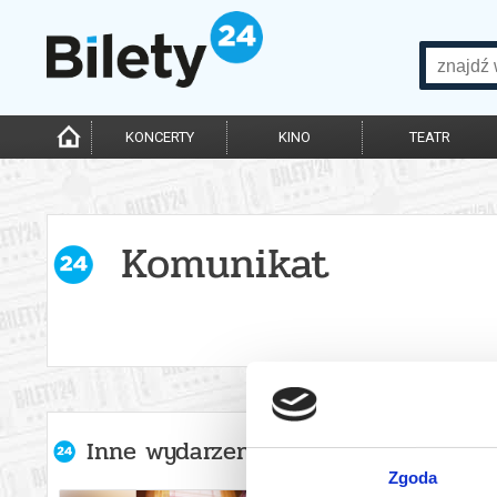
KONCERTY
KINO
TEATR
Komunikat
Inne wydarzenia organizatora
Zgoda