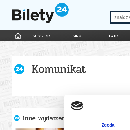
KONCERTY
KINO
TEATR
Komunikat
Inne wydarzenia organizatora
Zgoda