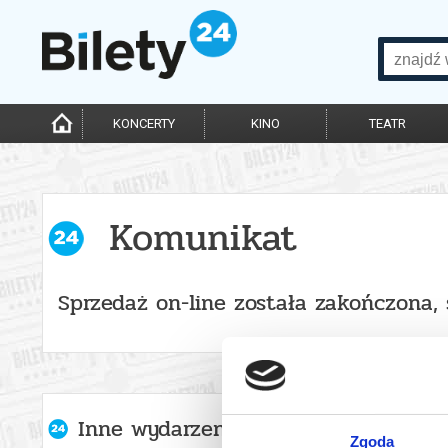
KONCERTY
KINO
TEATR
Komunikat
Sprzedaż on-line została zakończona,
Inne wydarzenia organizatora
Zgoda