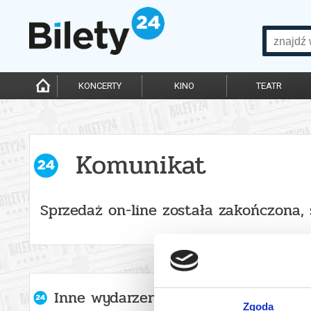
KONCERTY
KINO
TEATR
Komunikat
Sprzedaż on-line została zakończona,
Inne wydarzenia organizatora
Zgoda