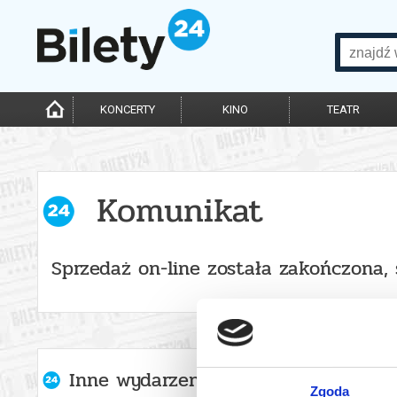
KONCERTY
KINO
TEATR
Komunikat
Sprzedaż on-line została zakończona,
Inne wydarzenia organizatora
Zgoda