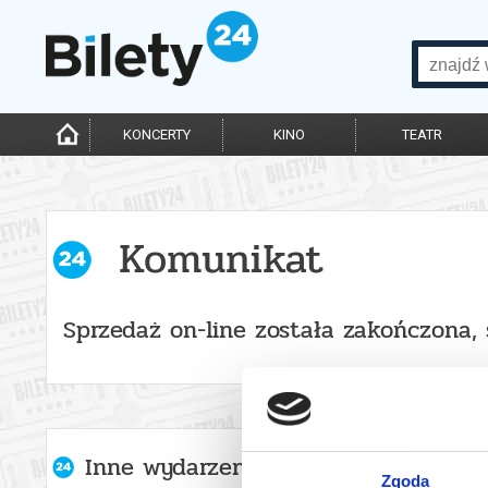
KONCERTY
KINO
TEATR
Komunikat
Sprzedaż on-line została zakończona,
Inne wydarzenia organizatora
Zgoda