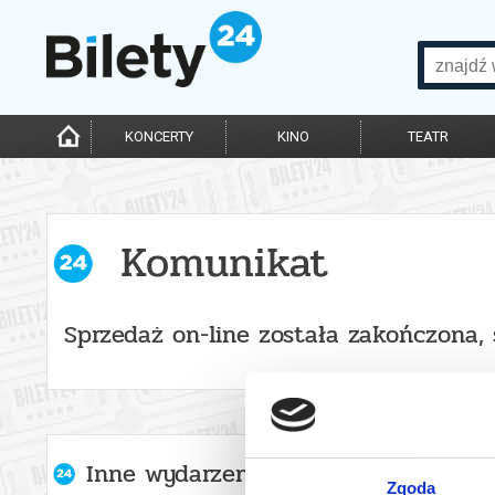
KONCERTY
KINO
TEATR
Komunikat
Sprzedaż on-line została zakończona,
Inne wydarzenia organizatora
Zgoda