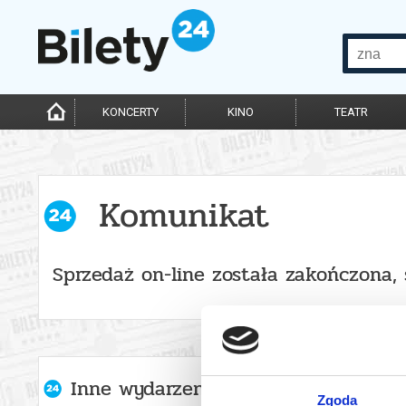
KONCERTY
KINO
TEATR
Komunikat
Sprzedaż on-line została zakończona,
Inne wydarzenia organizatora
Zgoda