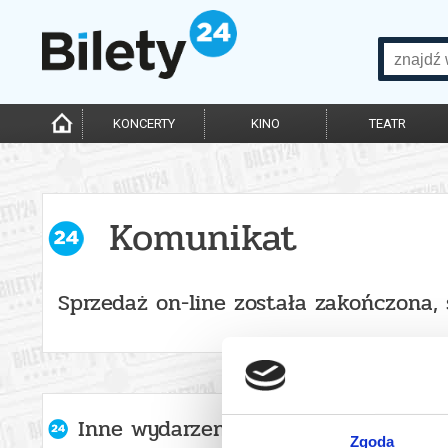
KONCERTY
KINO
TEATR
Komunikat
Sprzedaż on-line została zakończona,
Inne wydarzenia organizatora
Zgoda