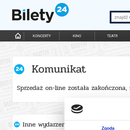
KONCERTY
KINO
TEATR
Komunikat
Sprzedaż on-line została zakończona,
Inne wydarzenia organizatora
Zgoda