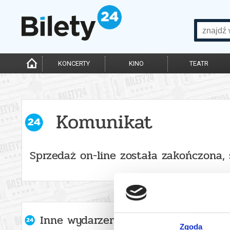
KONCERTY
KINO
TEATR
Komunikat
Sprzedaż on-line została zakończona,
Inne wydarzenia organizatora
Zgoda