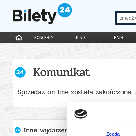
KONCERTY
KINO
TEATR
Komunikat
Sprzedaż on-line została zakończona,
Inne wydarzenia organizatora
Zgoda