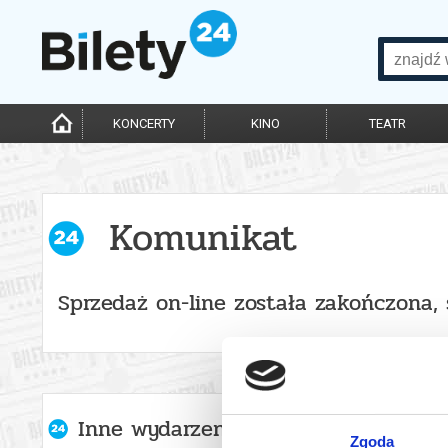
KONCERTY
KINO
TEATR
Komunikat
Sprzedaż on-line została zakończona,
Inne wydarzenia organizatora
Zgoda