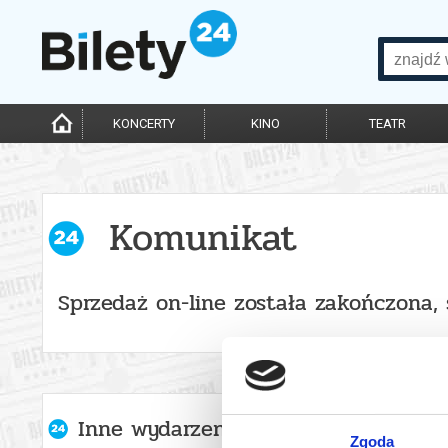
KONCERTY
KINO
TEATR
Komunikat
Sprzedaż on-line została zakończona,
Inne wydarzenia organizatora
Zgoda