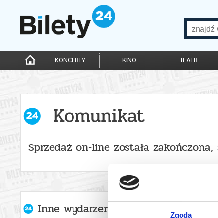
KONCERTY
KINO
TEATR
Komunikat
Sprzedaż on-line została zakończona,
Inne wydarzenia organizatora
Zgoda