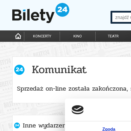
KONCERTY
KINO
TEATR
Komunikat
Sprzedaż on-line została zakończona,
Inne wydarzenia organizatora
Zgoda