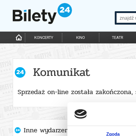
KONCERTY
KINO
TEATR
Komunikat
Sprzedaż on-line została zakończona,
Inne wydarzenia organizatora
Zgoda