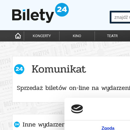
KONCERTY
KINO
TEATR
Komunikat
Sprzedaż biletów on-line na wydarzen
Inne wydarzenia organizatora
Zgoda