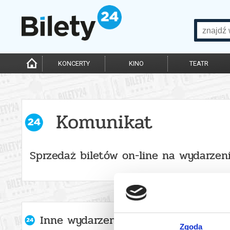
KONCERTY
KINO
TEATR
Komunikat
Sprzedaż biletów on-line na wydarzen
Inne wydarzenia organizatora
Zgoda